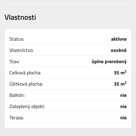
Vlastnosti
Status:
aktívne
Vlastníctvo:
osobné
Stav:
úplne prerobený
2
Celková plocha:
35 m
2
Úžitková plocha:
35 m
Balkón:
nie
Zateplený objekt:
nie
Terasa:
nie