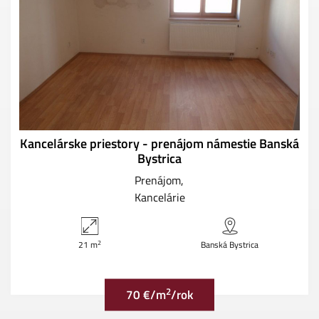
Kancelárske priestory - prenájom námestie Banská
Bystrica
Prenájom
Kancelárie
2
21 m
Banská Bystrica
2
70 €/m
/rok