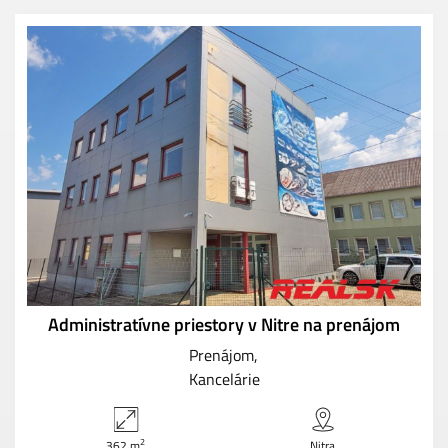
Administratívne priestory v Nitre na prenájom
Prenájom
Kancelárie
2
362 m
Nitra