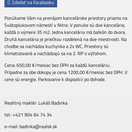
Zdieľať na Facebooku
Ponúkame Vám na prenájom kancelárske priestory priamo na
Svätoplukovom námestí v Nitre. V ponuke sú dve kancelárie,
každá o výmere 35 m2. Jedna kancelária má balkón do dvora.
Druhá kancelária je priečkou rozdelená na dve miestnosti. Na
chodbe sa nachádza kuchynka a 2x WC. Priestory sú
klimatizované a nachádzajú sa na 2. NP s výťahom.
Cena: 650,00 €/mesiac bez DPH za každú kanceláriu.
Prípadne za obe dokopy je cena 1200,00 €/mesiac bez DPH. V
cene sú energie. Parkovanie k dispozícii po dohode.
Realitný maklér: Lukáš Badinka
tel.: +421 904 64 74 34
e-mail:
badinka@realsk.sk