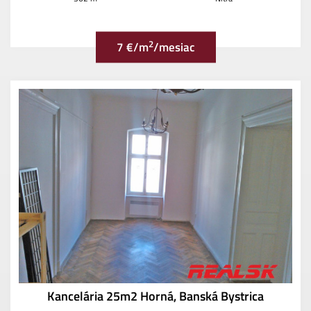
2
7 €/m
/mesiac
Kancelária 25m2 Horná, Banská Bystrica