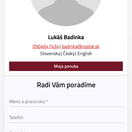
Lukáš Badinka
0904647434
badinka@realsk.sk
Slovensky
Česky
English
Moja ponuka
Radi Vám poradíme