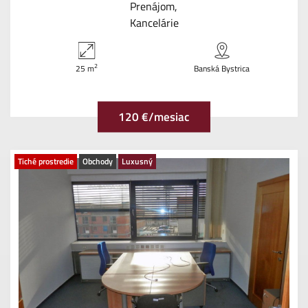
Prenájom
Kancelárie
2
25 m
Banská Bystrica
120 €/mesiac
Tiché prostredie
Obchody
Luxusný