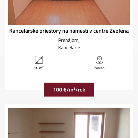
Kancelárske priestory na námestí v centre Zvolena
Prenájom
Kancelárie
2
16 m
Zvolen
2
100 €/m
/rok