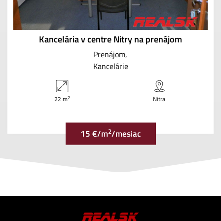
Kancelária v centre Nitry na prenájom
Prenájom
Kancelárie
2
22 m
Nitra
2
15 €/m
/mesiac