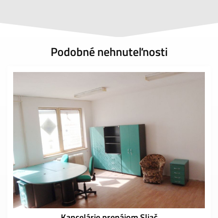
Podobné nehnuteľnosti
Kancelárie prenájom Sliač