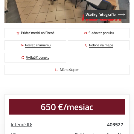
Všetky fotografie
Pridať medzi obľúbené
Sledovať ponuku
Poslať známemu
Poloha na mape
Vytlačiť ponuku
Mám záujem
650 €/mesiac
Interné ID:
403527