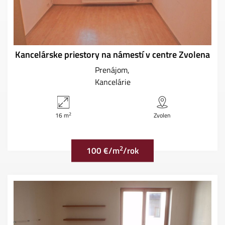
Kancelárske priestory na námestí v centre Zvolena
Prenájom
Kancelárie
2
16 m
Zvolen
2
100 €/m
/rok