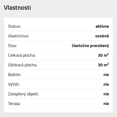
Vlastnosti
Status:
aktívne
Vlastníctvo:
osobné
Stav:
čiastočne prerobený
2
Celková plocha:
30 m
2
Úžitková plocha:
30 m
Balkón:
nie
Výťah:
nie
Zateplený objekt:
nie
Terasa:
nie