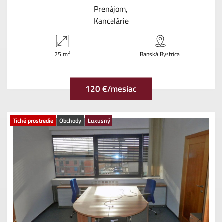
Prenájom
Kancelárie
2
25 m
Banská Bystrica
120 €/mesiac
Tiché prostredie
Obchody
Luxusný