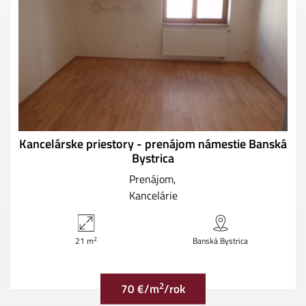
Kancelárske priestory - prenájom námestie Banská
Bystrica
Prenájom
Kancelárie
2
21 m
Banská Bystrica
2
70 €/m
/rok