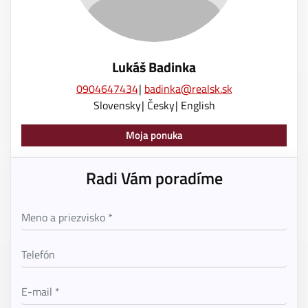
Lukáš Badinka
0904647434
badinka@realsk.sk
Slovensky
Česky
English
Moja ponuka
Radi Vám poradíme