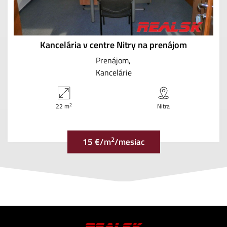
Kancelária v centre Nitry na prenájom
Prenájom
Kancelárie
2
22 m
Nitra
2
15 €/m
/mesiac