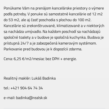
Ponúkame Vám na prenájom kancelárske priestory o výmere
podľa potreby. V ponuke sú samostatné kancelárie od 12 m2
do 53 m2, ale aj časť poschodia s plochou do 100 m2.
Kancelárie sú zrekonštruované, klimatizované a v niektorých
sa nachádza umývadlo. Na každom poschodí sa nachádzajú
spoločné toalety a v budove je spoločná kuchynka. Budova je
prístupná 24/7 a je zabezpečená kamerovým systémom.
Parkovanie pred budovou je k dispozícii zdarma.
Cena: 6,25 €/m2/mesiac bez DPH + energie.
Realitný maklér: Lukáš Badinka
tel.: +421 904 64 74 34
e-mail:
badinka@realsk.sk