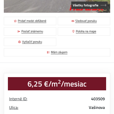
Všetky fotografie
Pridať medzi obľúbené
Sledovať ponuku
Poslať známemu
Poloha na mape
Vytlačiť ponuku
Mám záujem
2
6,25 €/m
/mesiac
Interné ID:
403509
Ulica:
Vašinova