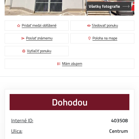
Všetky fotografie
Pridať medzi obľúbené
Sledovať ponuku
Poslať známemu
Poloha na mape
Vytlačiť ponuku
Mám záujem
Dohodou
Interné ID:
403508
Ulica:
Centrum