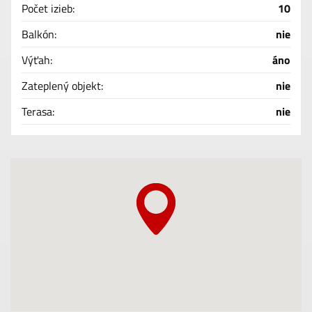
Počet izieb:
10
Balkón:
nie
Výťah:
áno
Zateplený objekt:
nie
Terasa:
nie