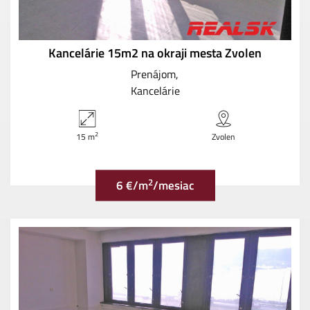
Kancelárie 15m2 na okraji mesta Zvolen
Prenájom
Kancelárie
2
15 m
Zvolen
2
6 €/m
/mesiac