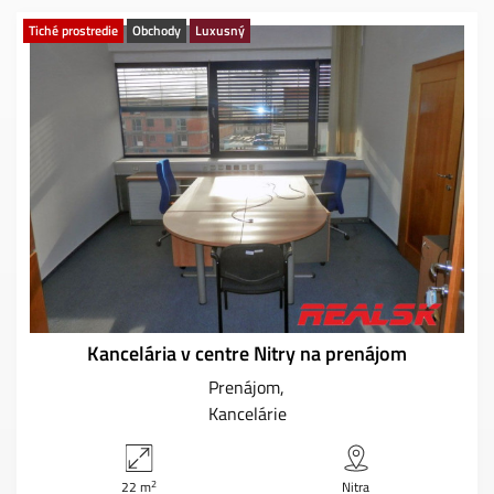
Tiché prostredie
Obchody
Luxusný
Kancelária v centre Nitry na prenájom
Prenájom
Kancelárie
2
22 m
Nitra