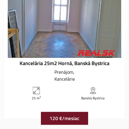
Kancelária 25m2 Horná, Banská Bystrica
Prenájom
Kancelárie
2
25 m
Banská Bystrica
120 €/mesiac