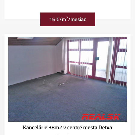
2
15 €/m
/mesiac
Kancelárie 38m2 v centre mesta Detva