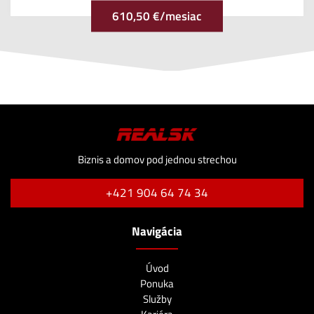
610,50 €/mesiac
Biznis a domov pod jednou strechou
+421 904 64 74 34
Navigácia
Úvod
Ponuka
Služby