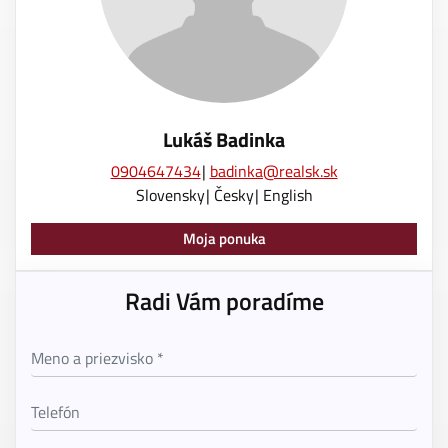
Lukáš Badinka
0904647434
badinka@realsk.sk
Slovensky
Česky
English
Moja ponuka
Radi Vám poradíme