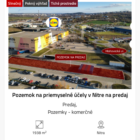
Slnečný
Pekný výhľad
Tiché prostredie
Pozemok na priemyselné účely v Nitre na predaj
Predaj
Pozemky - komerčné
2
1938 m
Nitra