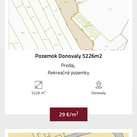
Pozemok Donovaly 5226m2
Predaj
Rekreačné pozemky
2
5226 m
Donovaly
2
29 €/m