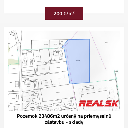
2
200 €/m
Pozemok 23486m2 určený na priemyselnú
zástavbu - sklady