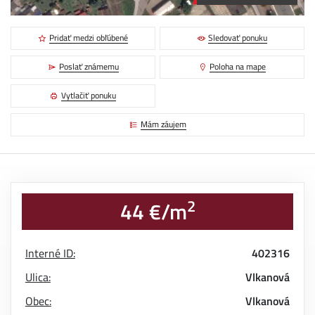
Pridať medzi obľúbené
Sledovať ponuku
Poslať známemu
Poloha na mape
Vytlačiť ponuku
Mám záujem
2
44 €/m
Interné ID:
402316
Ulica:
Vlkanová
Obec:
Vlkanová