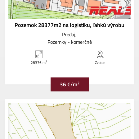
Pozemok 28377m2 na logistiku, ľahkú výrobu
Predaj
Pozemky - komerčné
2
28376 m
Zvolen
2
36 €/m