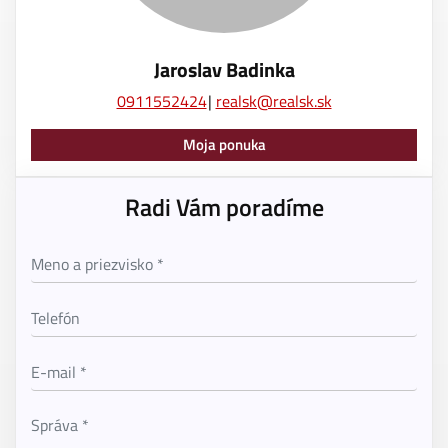
Jaroslav Badinka
0911552424
realsk@realsk.sk
Moja ponuka
Radi Vám poradíme