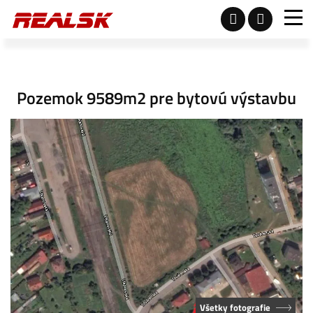
Pozemok 9589m2 pre bytovú výstavbu
Všetky fotografie