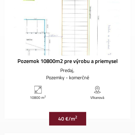
Pozemok 10800m2 pre výrobu a priemysel
Predaj
Pozemky - komerčné
2
10800 m
Vlkanová
2
40 €/m