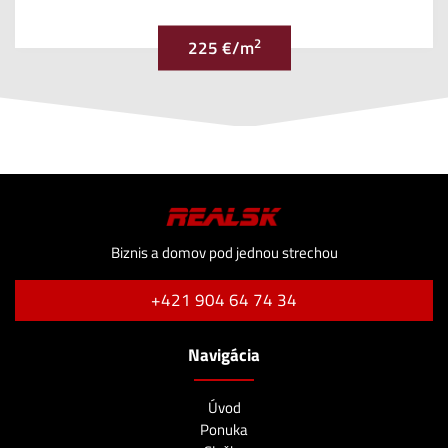
2
225 €/m
Biznis a domov pod jednou strechou
+421 904 64 74 34
Navigácia
Úvod
Ponuka