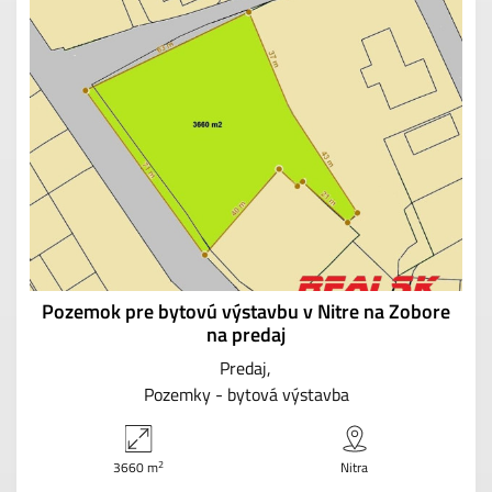
Pozemok pre bytovú výstavbu v Nitre na Zobore
na predaj
Predaj
Pozemky - bytová výstavba
2
3660 m
Nitra